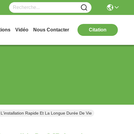
tions
Vidéo
Nous Contacter
Citation
'installation Rapide Et La Longue Durée De Vie