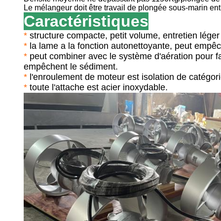
Le mélangeur doit être travail de plongée sous-marin e
Caractéristiques
*
structure
compacte
, petit volume, entretien léger
*
la
lame a la fonction autonettoyante, peut empêche
*
peut
combiner avec le système d'aération pour f
empêchent le sédiment.
*
l'
enroulement
de
moteur
est isolation de catégori
*
toute l'
attache est acier inoxydable.