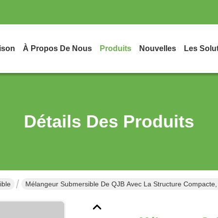
ison
À Propos De Nous
Produits
Nouvelles
Les Solu
Détails Des Produits
ble
Mélangeur Submersible De QJB Avec La Structure Compacte, L