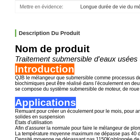
Mettre en évidence:
Longue durée de vie du m
Description Du Produit
Nom de produit
Traitement submersible d'eaux usée
Introduction
QJB le mélangeur que submersible comme processus de tra
biochimiques peut être réalisé dans l'écoulement en deu
se compose du système submersible de moteur, de roue à
Applications
Remuant pour créer un écoulement pour le mois, pour amé
solides en suspension
États d'utilisation
Afin d'assurer la normale pour faire le mélangeur de plo
La température moyenne maximum ne dépasse pas 40 deg
Densité moyenne ne dépassant pas 1150Kg/plongée de 