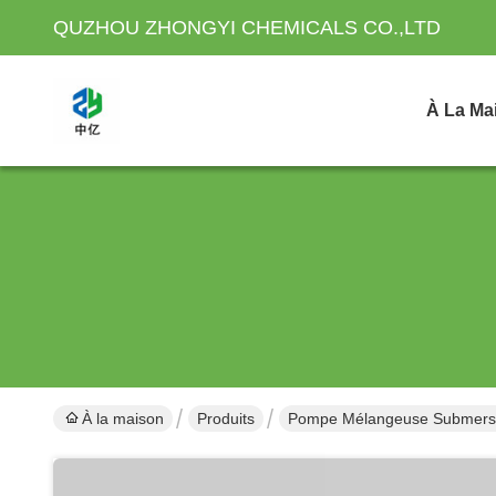
QUZHOU ZHONGYI CHEMICALS CO.,LTD
À La Ma
À la maison
Produits
Pompe Mélangeuse Submersi