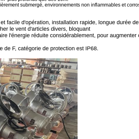
ntièrement submergé, environnements non inflammables et corros
 et facile d'opération, installation rapide, longue durée de
r le vent d'articles divers, bloquant
aire l'énergie réduite considérablement, pour augmenter
e de F, catégorie de protection est IP68.