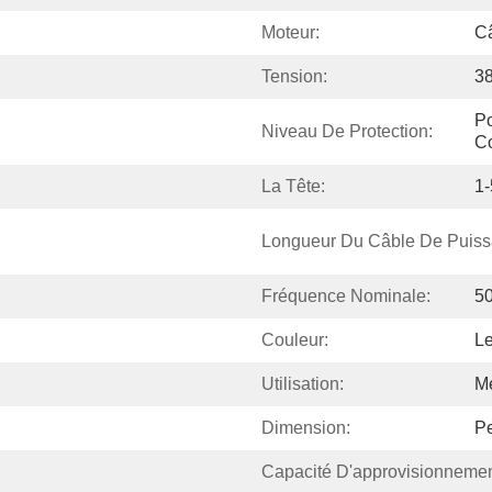
Moteur:
C
Tension:
38
Po
Niveau De Protection:
Co
La Tête:
1
Longueur Du Câble De Puiss
Fréquence Nominale:
5
Couleur:
Le
Utilisation:
M
Dimension:
Pe
Capacité D'approvisionnemen