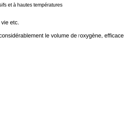
ifs et à hautes températures
 vie etc.
 considérablement le volume de
oxygène, efficace
l'