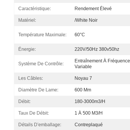
Caractéristique:
Rendement Élevé
Matériel:
/white Noir
Température Maximale:
60°C
Énergie:
220V/50Hz 380v50hz
Entraînement À Fréquence 
Système De Contrôle:
Variable
Les Câbles:
Noyau 7
Diamètre De Lame:
600 Mm
Débit:
180-3000m3/h
Taux De Débit:
1 À 500 M3/h
Détails D'emballage:
Contreplaqué