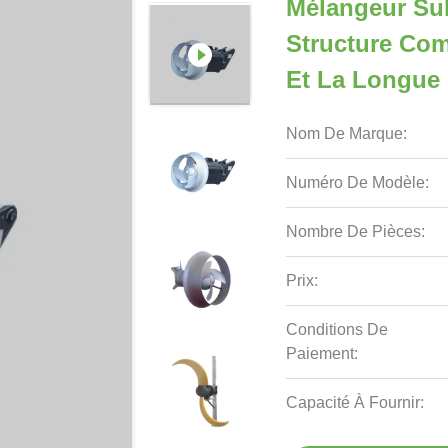
Mélangeur Su
Structure Com
Et La Longue 
Nom De Marque:
Numéro De Modèle:
Nombre De Pièces:
Prix:
Conditions De
Paiement:
Capacité À Fournir: