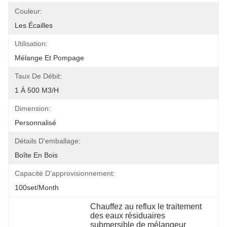
Couleur:
Les Écailles
Utilisation:
Mélange Et Pompage
Taux De Débit:
1 À 500 M3/h
Dimension:
Personnalisé
Détails D'emballage:
Boîte En Bois
Capacité D'approvisionnement:
100set/month
Chauffez au reflux le traitement 
des eaux résiduaires 
submersible de mélangeur