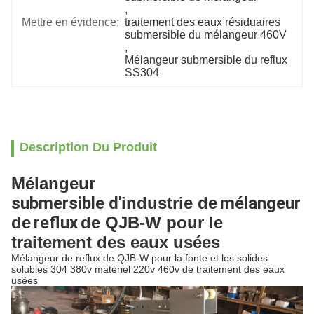
, 
Mettre en évidence:
traitement des eaux résiduaires 
submersible du mélangeur 460V
, 
Mélangeur submersible du reflux 
SS304
Description Du Produit
Mélangeur
submersible d'
industrie de
mélangeur
de
reflux
de QJB-W pour le
traitement des eaux usées
Mélangeur de reflux de QJB-W pour la fonte et les solides
solubles 304 380v matériel 220v 460v de traitement des eaux
usées