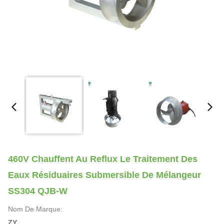
460V Chauffent Au Reflux Le Traitement Des
Eaux Résiduaires Submersible De Mélangeur
SS304 QJB-W
Nom De Marque:
ZY