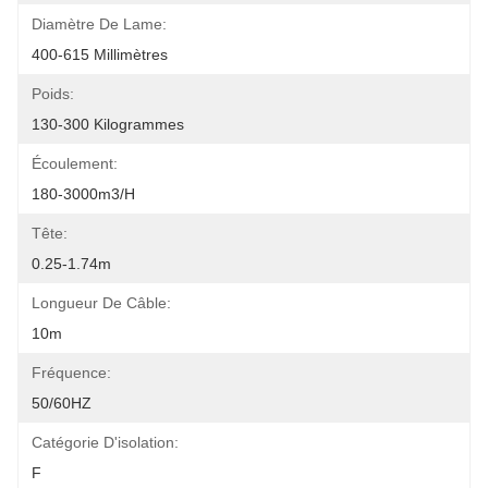
Diamètre De Lame:
400-615 Millimètres
Poids:
130-300 Kilogrammes
Écoulement:
180-3000m3/h
Tête:
0.25-1.74m
Longueur De Câble:
10m
Fréquence:
50/60HZ
Catégorie D'isolation:
F