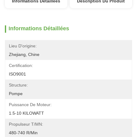
Informations Détaillées
Description Du Produit
Informations Détaillées
Lieu D'origine:
Zhejiang, Chine
Certification:
ISO9001
Structure:
Pompe
Puissance De Moteur:
1.5-10 KILOWATT
Propulseur T/MN:
480-740 R/min