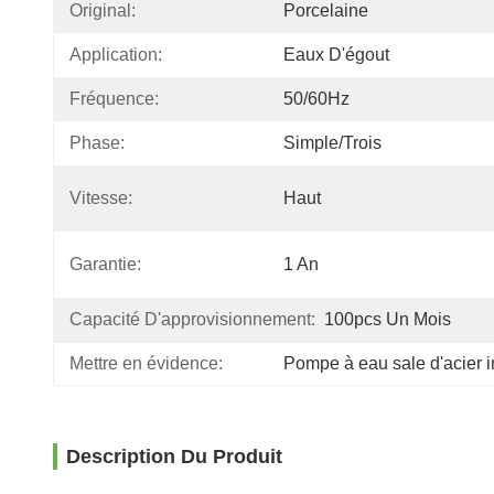
Original:
Porcelaine
Application:
Eaux D'égout
Fréquence:
50/60Hz
Phase:
Simple/trois
Vitesse:
Haut
Garantie:
1 An
Capacité D'approvisionnement:
100pcs Un Mois
Mettre en évidence:
Pompe à eau sale d'acier
Description Du Produit