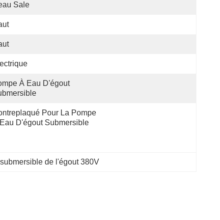
eau Sale
aut
aut
ectrique
mpe À Eau D'égout 
ubmersible
ntreplaqué Pour La Pompe 
Eau D'égout Submersible
submersible de l'égout 380V