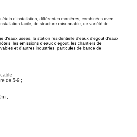
 états d'installation, différentes manières, combinées avec
tallation facile, de structure raisonnable, de variété de
 d'eaux usées, la station résidentielle d'eaux d'égout d'eaux
hôtels, les émissions d'eaux d'égout, les chantiers de
ivables et d'autres industries, particules de bande de
icable
e de 5-9 ;
0m ;