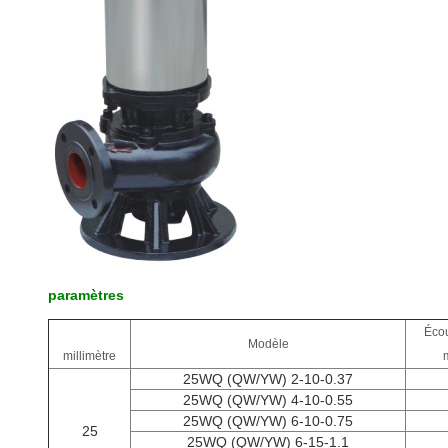
paramètres
Éco
Modèle
millimètre
25WQ (QW/YW) 2-10-0.37
25WQ (QW/YW) 4-10-0.55
25WQ (QW/YW) 6-10-0.75
25
25WQ (QW/YW) 6-15-1.1