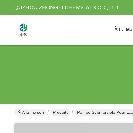
QUZHOU ZHONGYI CHEMICALS CO.,LTD
À La Ma
À la maison
Produits
Pompe Submersible Pour Ea