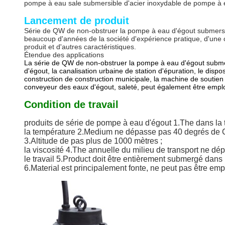
pompe à eau sale submersible d'acier inoxydable de pompe 
Lancement de produit
Série de QW de non-obstruer la pompe à eau d'égout submersible 
beaucoup d'années de la société d'expérience pratique, d'une con
produit et d'autres caractéristiques.
Étendue des applications
La série de QW de non-obstruer la pompe à eau d'égout submersi
d'égout, la canalisation urbaine de station d'épuration, le disp
construction de construction municipale, la machine de soutien de
conveyeur des eaux d'égout, saleté, peut également être employ
Condition de travail
produits de série de pompe à eau d'égout 1.The dans la
la température 2.Medium ne dépasse pas 40 degrés de Ce
3.Altitude de pas plus de 1000 mètres ;
la viscosité 4.The annuelle du milieu de transport ne d
le travail 5.Product doit être entièrement submergé dan
6.Material est principalement fonte, ne peut pas être emplo