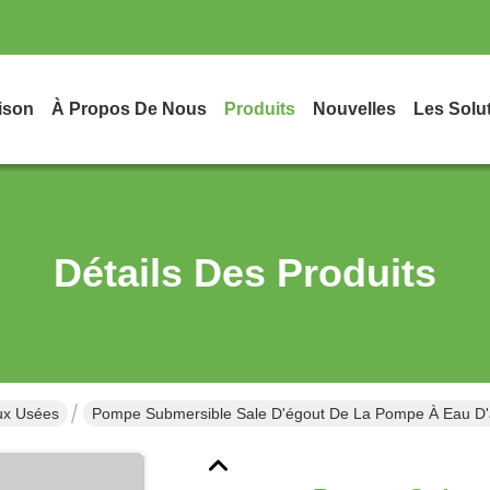
ison
À Propos De Nous
Produits
Nouvelles
Les Solu
Détails Des Produits
ux Usées
Pompe Submersible Sale D'égout De La Pompe À Eau D'