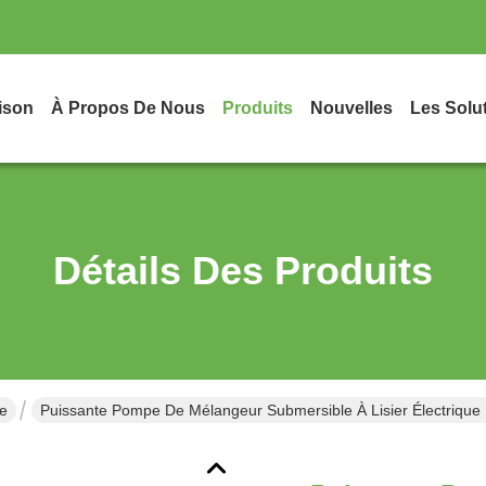
ison
À Propos De Nous
Produits
Nouvelles
Les Solu
Détails Des Produits
e
Puissante Pompe De Mélangeur Submersible À Lisier Électriqu