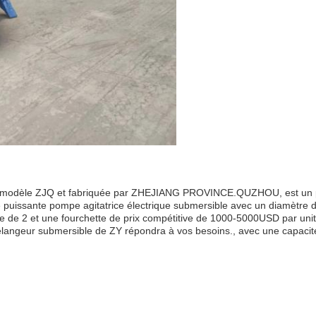
odèle ZJQ et fabriquée par ZHEJIANG PROVINCE.QUZHOU, est un produit
e puissante pompe agitatrice électrique submersible avec un diamètre d
de 2 et une fourchette de prix compétitive de 1000-5000USD par unitéEn
langeur submersible de ZY répondra à vos besoins., avec une capacit