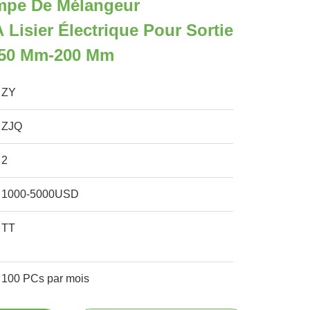
mpe De Mélangeur
 Lisier Électrique Pour Sortie
150 Mm-200 Mm
ZY
ZJQ
2
1000-5000USD
TT
100 PCs par mois