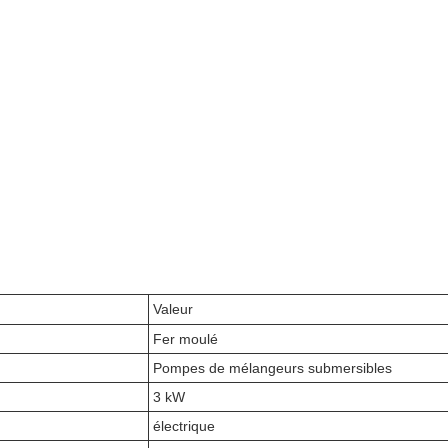
Valeur
Fer moulé
Pompes de mélangeurs submersibles
3 kW
électrique