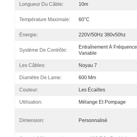
Longueur Du Câble:
10m
Température Maximale:
60°C
Énergie:
220V/50Hz 380v50hz
Entraînement À Fréquence 
Système De Contrôle:
Variable
Les Câbles:
Noyau 7
Diamètre De Lame:
600 Mm
Couleur:
Les Écailles
Utilisation:
Mélange Et Pompage
Dimension:
Personnalisé