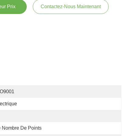
ur Prix
Contactez-Nous Maintenant
SO9001
ectrique
e Nombre De Points