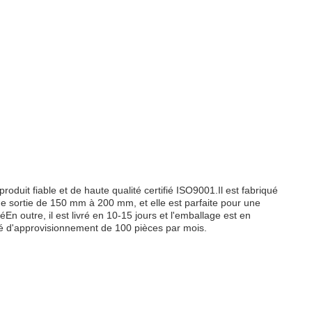
 fiable et de haute qualité certifié ISO9001.Il est fabriqué
e sortie de 150 mm à 200 mm, et elle est parfaite pour une
 outre, il est livré en 10-15 jours et l'emballage est en
é d'approvisionnement de 100 pièces par mois.