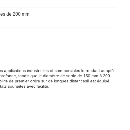
les de 200 mm
, 
s applications industrielles et commerciales.le rendant adapté
profonde, tandis que le diamètre de sortie de 150 mm à 200
lité de premier ordre sur de longues distancesIl est équipé
ats souhaités avec facilité.