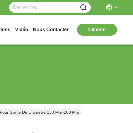
tions
Vidéo
Nous Contacter
Citation
e Pour Sortie De Diamètre 150 Mm-200 Mm