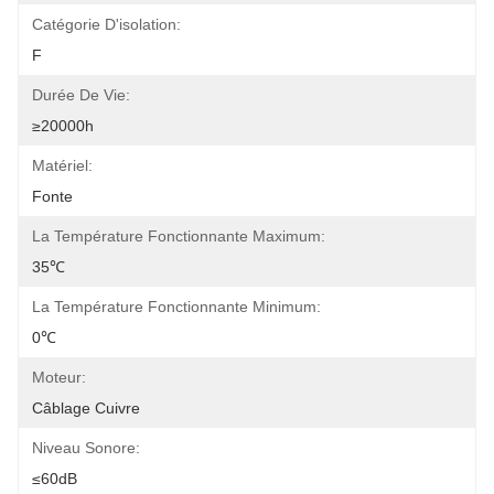
Catégorie D'isolation:
F
Durée De Vie:
≥20000h
Matériel:
Fonte
La Température Fonctionnante Maximum:
35℃
La Température Fonctionnante Minimum:
0℃
Moteur:
Câblage Cuivre
Niveau Sonore:
≤60dB