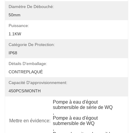
Diamètre De Débouché:
50mm
Puissance:
1.1KW
Catégorie De Protection:
IP68
Détails D'emballage:
CONTREPLAQUÉ
Capacité D'approvisionnement:
450PCS/MONTH
Pompe à eau d'égout 
submersible de série de WQ
, 
Pompe à eau d'égout 
Mettre en évidence:
submersible de WQ
, 