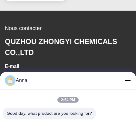
Nous contacter
QUZHOU ZHONGYI CHEMICALS
CO.,LTD
E-mail
wfmbeide@163.com
Anna
Temps de travail
2:54 PM
08:00-17:00
Good day, what product are you looking for?
Notre adresse
Adresse