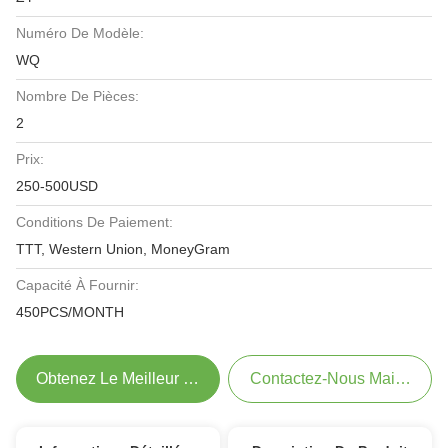
Numéro De Modèle:
WQ
Nombre De Pièces:
2
Prix:
250-500USD
Conditions De Paiement:
TTT, Western Union, MoneyGram
Capacité À Fournir:
450PCS/MONTH
Obtenez Le Meilleur Prix
Contactez-Nous Maintenant