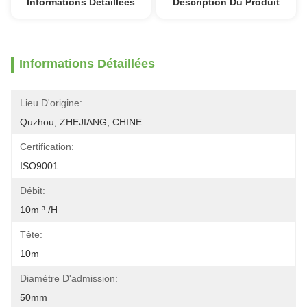
Informations Détaillées
Description Du Produit
Informations Détaillées
Lieu D'origine:
Quzhou, ZHEJIANG, CHINE
Certification:
ISO9001
Débit:
10m ³ /h
Tête:
10m
Diamètre D'admission:
50mm