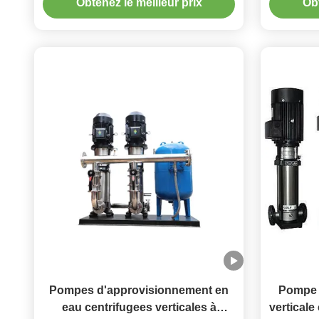
Obtenez le meilleur prix
Obt
Pompes d'approvisionnement en
Pompe c
eau centrifugees verticales à
verticale