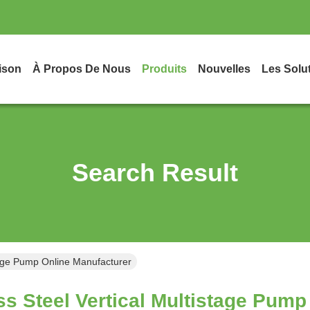
ison
À Propos De Nous
Produits
Nouvelles
Les Solu
Search Result
stage Pump Online Manufacturer
ss Steel Vertical Multistage Pump 