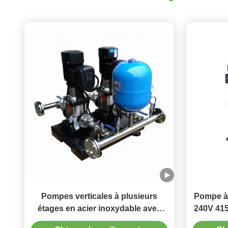
Pompes verticales à plusieurs
Pompe à 
étages en acier inoxydable avec
240V 415
classe d'isolation F