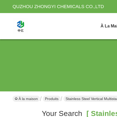
QUZHOU ZHONGYI CHEMICALS CO.,LTD
À La Ma
À la maison
Produits
Stainless Steel Vertical Multi
Your Search
[ Stainle