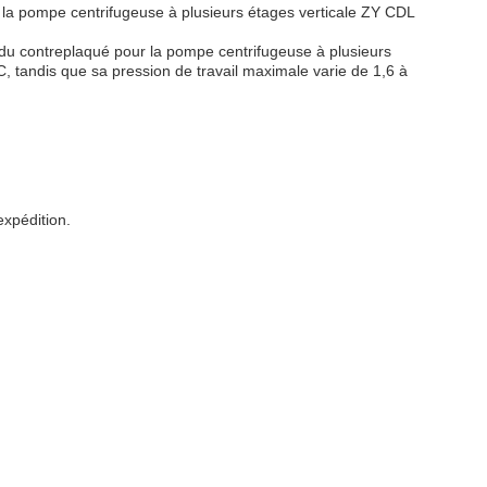
e la pompe centrifugeuse à plusieurs étages verticale ZY CDL
du contreplaqué pour la pompe centrifugeuse à plusieurs
°C, tandis que sa pression de travail maximale varie de 1,6 à
expédition.