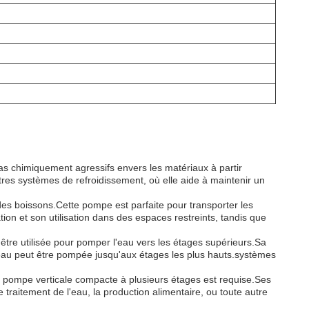
pas chimiquement agressifs envers les matériaux à partir
res systèmes de refroidissement, où elle aide à maintenir un
des boissons.Cette pompe est parfaite pour transporter les
tion et son utilisation dans des espaces restreints, tandis que
être utilisée pour pomper l'eau vers les étages supérieurs.Sa
 l'eau peut être pompée jusqu'aux étages les plus hauts.systèmes
ne pompe verticale compacte à plusieurs étages est requise.Ses
traitement de l'eau, la production alimentaire, ou toute autre