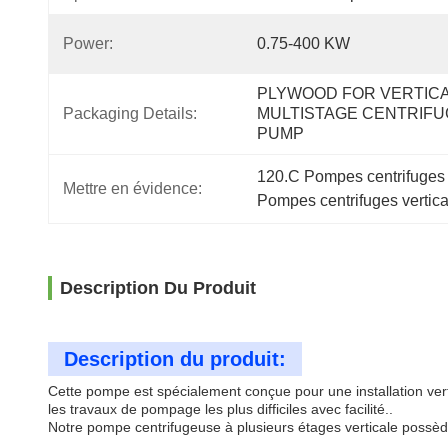
Power:
0.75-400 KW
PLYWOOD FOR VERTICA
Packaging Details:
MULTISTAGE CENTRIFUG
PUMP 
120.C Pompes centrifuges 
Mettre en évidence:
Pompes centrifuges vertic
Description Du Produit
Description du produit:
Cette pompe est spécialement conçue pour une installation vert
les travaux de pompage les plus difficiles avec facilité..
Notre pompe centrifugeuse à plusieurs étages verticale poss