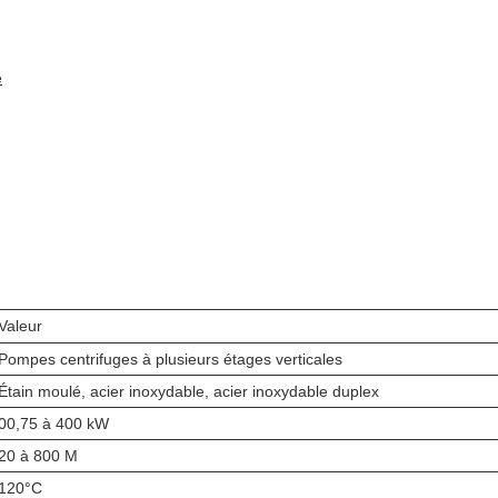
e
Valeur
Pompes centrifuges à plusieurs étages verticales
Étain moulé, acier inoxydable, acier inoxydable duplex
00,75 à 400 kW
20 à 800 M
120°C