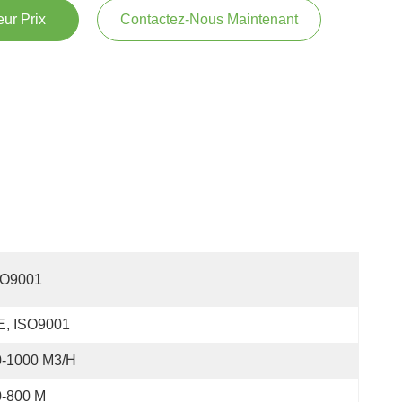
ur Prix
Contactez-Nous Maintenant
SO9001
E, ISO9001
0-1000 M3/h
0-800 M