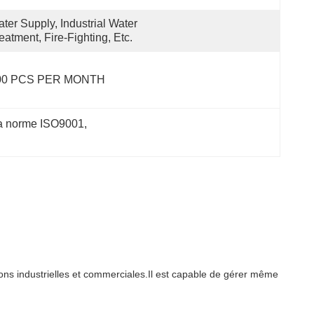
ter Supply, Industrial Water 
eatment, Fire-Fighting, Etc.
00 PCS PER MONTH 
 la norme ISO9001
, 
ions industrielles et commerciales.Il est capable de gérer même