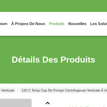
ison
À Propos De Nous
Produits
Nouvelles
Les Solu
Détails Des Produits
 Verticale
120.C Temp Cap De Pompe Centrifugeuse Verticale À