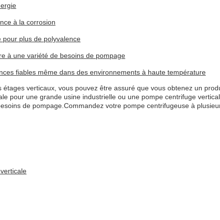
ergie
ance à la corrosion
e pour plus de polyvalence
re à une variété de besoins de pompage
nces fiables même dans des environnements à haute température
 étages verticaux, vous pouvez être assuré que vous obtenez un produit
 pour une grande usine industrielle ou une pompe centrifuge vertical
 besoins de pompage.Commandez votre pompe centrifugeuse à plusieurs 
verticale