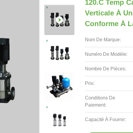
120.C Temp C
Verticale À U
Conforme À L
Nom De Marque:
Numéro De Modèle:
Nombre De Pièces:
Prix:
Conditions De
Paiement:
Capacité À Fournir: