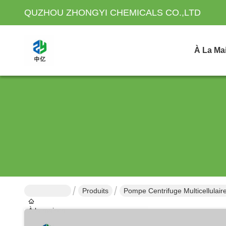
QUZHOU ZHONGYI CHEMICALS CO.,LTD
À La Ma
Produits
Pompe Centrifuge Multicellulaire
À la maison