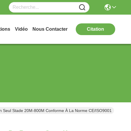
tions
Vidéo
Nous Contacter
Citation
 Un Seul Stade 20M-800M Conforme À La Norme CE/ISO9001