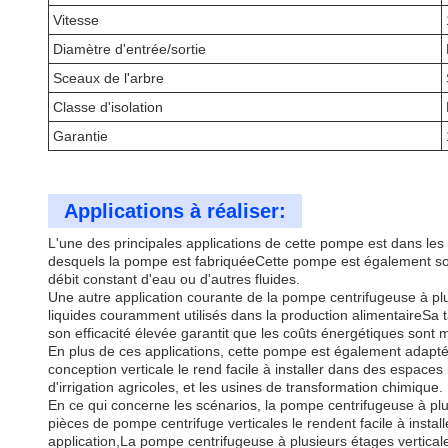
Vitesse
Diamètre d'entrée/sortie
Sceaux de l'arbre
Classe d'isolation
Garantie
Applications à réaliser:
L'une des principales applications de cette pompe est dans les 
desquels la pompe est fabriquéeCette pompe est également souve
débit constant d'eau ou d'autres fluides.
Une autre application courante de la pompe centrifugeuse à plus
liquides couramment utilisés dans la production alimentaireSa ta
son efficacité élevée garantit que les coûts énergétiques sont
En plus de ces applications, cette pompe est également adaptée
conception verticale le rend facile à installer dans des espace
d'irrigation agricoles, et les usines de transformation chimique.
En ce qui concerne les scénarios, la pompe centrifugeuse à plu
pièces de pompe centrifuge verticales le rendent facile à insta
application,La pompe centrifugeuse à plusieurs étages verticale