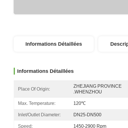
Informations Détaillées
Descri
Informations Détaillées
ZHEJIANG PROVINCE 
Place Of Origin:
.WHENZHOU 
Max. Temperature:
120℃
Inlet/Outlet Diameter:
DN25-DN500
Speed:
1450-2900 Rpm