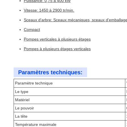
Puissance: 0,75 à 400 kW
Vitesse: 1450 à 2900 tr/min.
Sceaux d'arbre: Sceaux mécaniques, sceaux d'emballag
Compact
Pompes verticales à plusieurs étages
Pompes à plusieurs étages verticales
Paramètres techniques:
Paramètre technique
Le type
Matériel
Le pouvoir
La tête
Température maximale